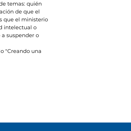
 de temas: quién
ación de que el
s que el ministerio
 intelectual o
o a suspender o
ulo "Creando una