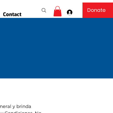
Donate
Log In
Contact
neral y brinda