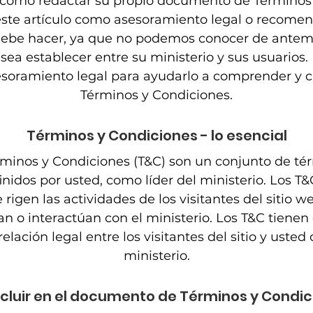
 cómo redactar su propio documento de Términos
este artículo como asesoramiento legal o recomen
ebe hacer, ya que no podemos conocer de antem
esea establecer entre su ministerio y sus usuario
soramiento legal para ayudarlo a comprender y cr
Términos y Condiciones.
Términos y Condiciones - lo esencial
érminos y Condiciones (T&C) son un conjunto de t
inidos por usted, como líder del ministerio. Los T&
e rigen las actividades de los visitantes del sitio 
an o interactúan con el ministerio. Los T&C tiene
relación legal entre los visitantes del sitio y usted
ministerio.
ncluir en el documento de Términos y Condi