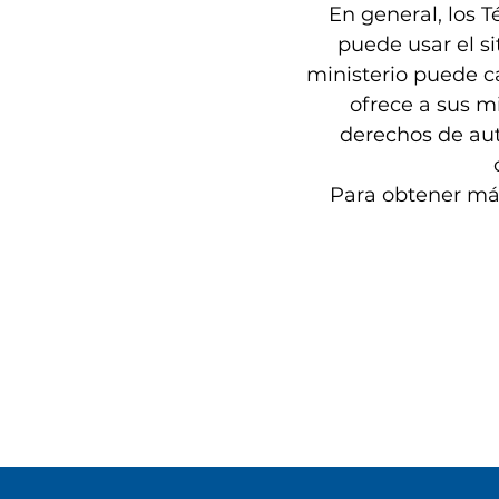
En general, los 
puede usar el s
ministerio puede ca
ofrece a sus m
derechos de aut
Para obtener más