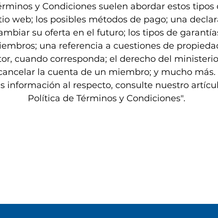
Términos y Condiciones suelen abordar estos tipos
itio web; los posibles métodos de pago; una declar
mbiar su oferta en el futuro; los tipos de garantía
iembros; una referencia a cuestiones de propiedad
or, cuando corresponda; el derecho del ministeri
cancelar la cuenta de un miembro; y mucho más.
 información al respecto, consulte nuestro artíc
Política de Términos y Condiciones".